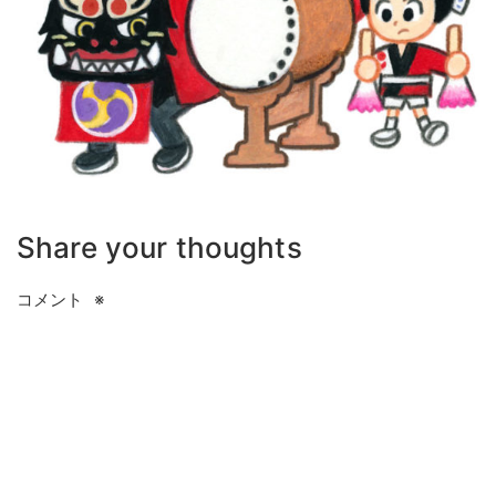
Share your thoughts
コメント
※