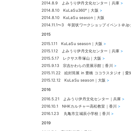
2014.8.9 よみうり伊丹文化センター｜兵庫
>
2014.8.10 KuLaSu360°｜大阪
>
2014.8.10 KuLaSu season｜大阪
2014.11.1〜3 年賀状ワークショップイベント＠J
2015
2015.1.11 KuLaSu season｜大阪
>
2015.1.12 よみうり伊丹文化センター｜兵庫
>
2015.5.17 レクサス帝塚山｜大阪
>
2015.9.13 宗吉かわらの里展示館｜香川
>
2015.11.22 絵封筒展 in 豊橋 ココラスタジオ｜
2015.12.12 KuLaSu season｜大阪
>
2016
2016.5.21 よみうり伊丹文化センター｜兵庫
>
2016.10.1 NHKカルチャー高松教室｜香川
>
2016.1.23
丸亀市立城辰小学校｜香川
>
2019