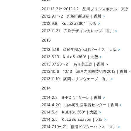
2011.12.31〜2012.1.2 品川プリンスホテル｜東京
2012.9.1〜2 丸亀町商店街｜香川
>
2012.9.9 KuLaSu360°｜大阪
>
2012.11.21 穴吹デザインカレッジ｜香川
>
2013
2013.5.18 産経学園なんばパークス｜大阪
>
2013.5.19 KuLaSu360°｜大阪
>
2013.07.20〜21 あそ美工房｜香川 >
2013.10.6、10.13 瀬戸内国際芸術祭2013｜香川
2013.11.10 詫間マリンウェーブ｜香川
>
2014
2014.2.2 B-POINT琴平店｜香川
>
2014.4.20 山本町生涯学習センター｜香川
>
2014.5.4 KuLaSu360°｜大阪
>
2014.5.5 KuLaSu season｜大阪
>
2014.7.19〜21 箱浦ビジターハウス｜香川
>