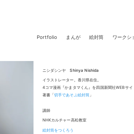
Portfolio
まんが
絵封筒
ワークシ
ニシダシンヤ Shinya Nishida
イラストレーター。香川県在住。
4コマ漫画『かまタマくん』を四国新聞社WEBサイ
著書「
切手であそぶ絵封筒
」
講師
NHKカルチャー高松教室
絵封筒をつくろう