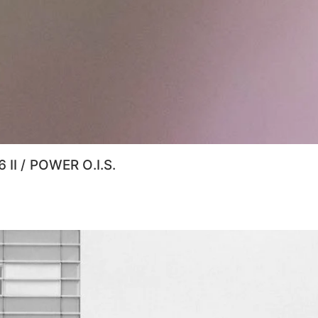
II / POWER O.I.S.